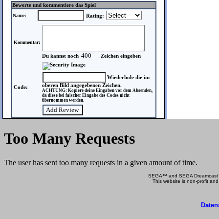
Bewerte und kommentiere das Spiel
Name:
Rating:
Kommentar:
Du kannst noch
Zeichen eingeben
Wiederhole die im
oberen Bild angegebenen Zeichen.
Code:
ACHTUNG: Kopiere deine Eingaben vor dem Absenden,
da diese bei falscher Eingabe des Codes nicht
übernommen werden.
SEGA™ and SEGA Dreamcast™ a
This website is non-profit and
Daten