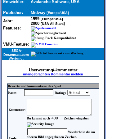
Entwickler:
Avalanche Software, USA
Publisher:
Midway
[Europe/USA]
1999
[Europe/USA]
Jahr:
2000
[USA All Stars]
Features:
VMU-Feature:
SEGA-
Dreamcast.com
Wertung:
Userwertung/-kommentar:
unangebrachten Kommentar melden
Bewerte und kommentiere das Spiel
Name:
Rating:
Kommentar:
Du kannst noch
Zeichen eingeben
Wiederhole die im
oberen Bild angegebenen Zeichen.
Code: