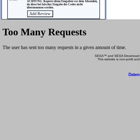
ACHTUNG: Kopiere deine Eingaben vor dem Absenden,
da diese bei falscher Eingabe des Codes nicht
übernommen werden.
SEGA™ and SEGA Dreamcast™ a
This website is non-profit and
Daten