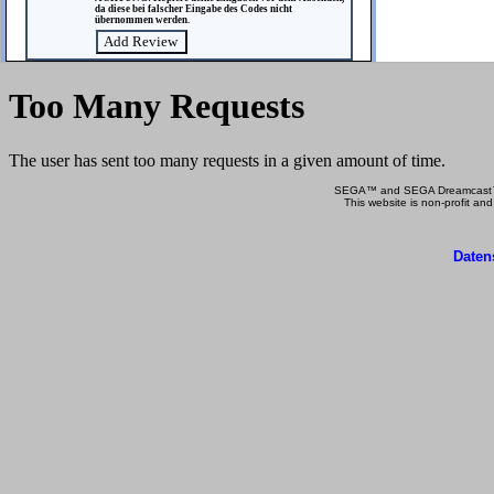
da diese bei falscher Eingabe des Codes nicht
übernommen werden.
SEGA™ and SEGA Dreamcast™ a
This website is non-profit and
Daten