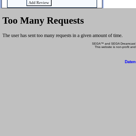
SEGA™ and SEGA Dreamcast™ a
This website is non-profit and
Daten