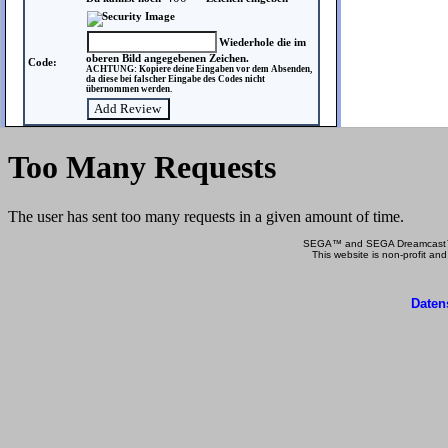
Wiederhole die im
oberen Bild angegebenen Zeichen.
Code:
ACHTUNG: Kopiere deine Eingaben vor dem Absenden,
da diese bei falscher Eingabe des Codes nicht
übernommen werden.
SEGA™ and SEGA Dreamcast™ a
This website is non-profit and
Daten